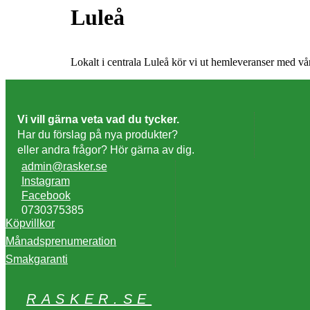
Luleå
Lokalt i centrala Luleå kör vi ut hemleveranser med vår 
Vi vill gärna veta vad du tycker.
Har du förslag på nya produkter?
eller andra frågor? Hör gärna av dig.
admin@rasker.se
Instagram
Facebook
0730375385
Köpvillkor
Månadsprenumeration
Smakgaranti
RASKER.SE